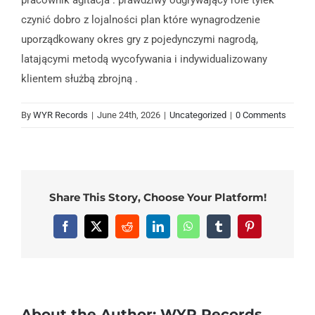
pracownik agitacja . prawdziwy odgrywający role tyłek
czynić dobro z lojalności plan które wynagrodzenie
uporządkowany okres gry z pojedynczymi nagrodą,
latającymi metodą wycofywania i indywidualizowany
klientem służbą zbrojną .
By
WYR Records
|
June 24th, 2026
|
Uncategorized
|
0 Comments
Share This Story, Choose Your Platform!
Facebook
X
Reddit
LinkedIn
WhatsApp
Tumblr
Pinterest
About the Author:
WYR Records