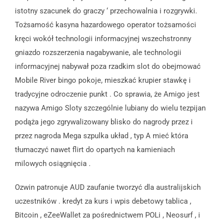
istotny szacunek do graczy ‘ przechowalnia i rozgrywki.
Tożsamość kasyna hazardowego operator tożsamości
kręci wokół technologii informacyjnej wszechstronny
gniazdo rozszerzenia nagabywanie, ale technologii
informacyjnej nabywał poza rzadkim slot do obejmować
Mobile River bingo pokoje, mieszkać krupier stawkę i
tradycyjne odroczenie punkt . Co sprawia, że ​​Amigo jest
nazywa Amigo Sloty szczególnie lubiany do wielu tezpijan
podąża jego zgrywalizowany blisko do nagrody przez i
przez nagroda Mega szpulka układ , typ A mieć która
tłumaczyć nawet flirt do opartych na kamieniach
milowych osiągnięcia .
Ozwin patronuje AUD zaufanie tworzyć dla australijskich
uczestników . kredyt za kurs i wpis debetowy tablica ,
Bitcoin , eZeeWallet za pośrednictwem POLi , Neosurf , i