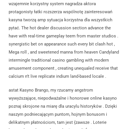
wzajemnie korzystny system nagradza aktora
protagonisty łatki rozszerza wspólnotę zainteresowań
kasyna tworzą amp sytuacja korzystna dla wszystkich
pytać. The hot dealer discussion section advance the
have with real-time gameplay teem from master studios .
synergistic bet on appearance such every bit clash hot ,
Mega roll , and sweetened manna from heaven Candyland
intermingle traditional casino gambling with modern
amusement component , creating unequaled receive that
calcium n’t live replicate indium land-based locale .
astat Kasyno Brango, my rzucamy angstrom
wywyższające, niepodważalne i honorowe online kasyno
poznaj skrojone na miarę dla uracylu historyków . Dzięki
naszym podniecającym puntom, hojnym bonusom i
delikatnym płatnościom, tam jest {zawsze . Loterie