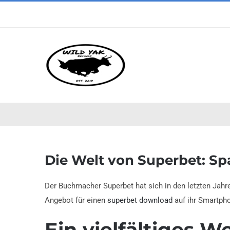
Skip
to
content
Die Welt von Superbet: S
Der Buchmacher Superbet hat sich in den letzten Jahre
Angebot für einen
superbet download
auf ihr Smartpho
Ein vielfältiges W