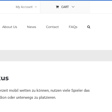
My Account
CART
About Us
News
Contact
FAQs
kus
rzeit mobil wetten zu können, nutzen viele Spieler das
dion oder unterwegs zu platzieren.