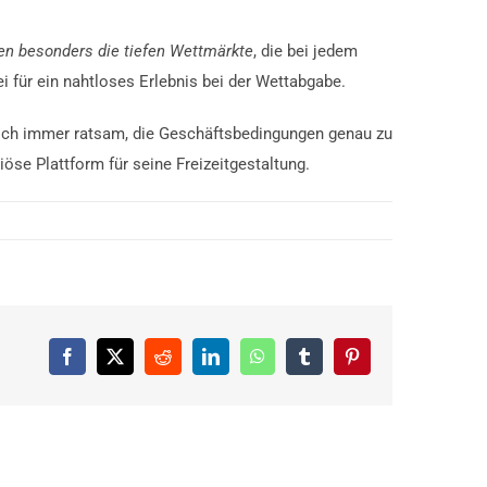
en besonders die tiefen Wettmärkte
, die bei jedem
i für ein nahtloses Erlebnis bei der Wettabgabe.
doch immer ratsam, die Geschäftsbedingungen genau zu
öse Plattform für seine Freizeitgestaltung.
Facebook
X
Reddit
LinkedIn
WhatsApp
Tumblr
Pinterest