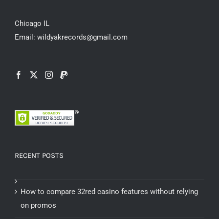
Chicago IL
Email: wildyakrecords@gmail.com
RECENT POSTS
How to compare 32red casino features without relying
on promos