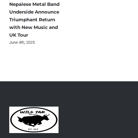
Nepalese Metal Band
Underside Announce
Triumphant Return
with New Music and
UK Tour
June 4th, 2025