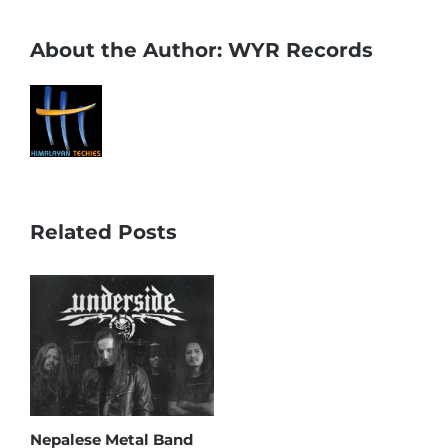
About the Author:
WYR Records
Related Posts
Nepalese Metal Band