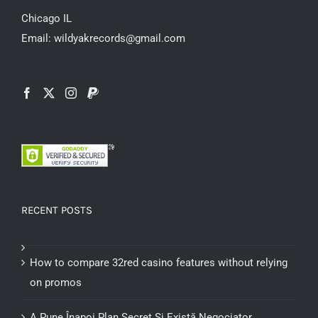
Chicago IL
Email: wildyakrecords@gmail.com
RECENT POSTS
How to compare 32red casino features without relying
on promos
A Pune Înapoi Plan Secret Și Există Negociator