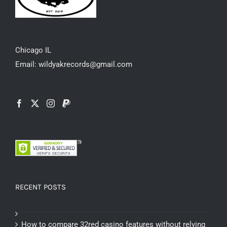
Chicago IL
Email: wildyakrecords@gmail.com
RECENT POSTS
How to compare 32red casino features without relying