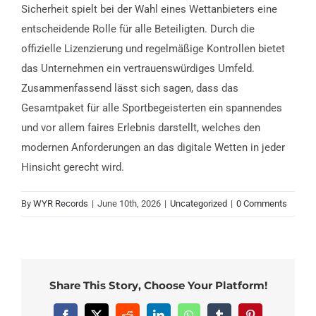
Sicherheit spielt bei der Wahl eines Wettanbieters eine
entscheidende Rolle für alle Beteiligten. Durch die
offizielle Lizenzierung und regelmäßige Kontrollen bietet
das Unternehmen ein vertrauenswürdiges Umfeld.
Zusammenfassend lässt sich sagen, dass das
Gesamtpaket für alle Sportbegeisterten ein spannendes
und vor allem faires Erlebnis darstellt, welches den
modernen Anforderungen an das digitale Wetten in jeder
Hinsicht gerecht wird.
By
WYR Records
|
June 10th, 2026
|
Uncategorized
|
0 Comments
Share This Story, Choose Your Platform!