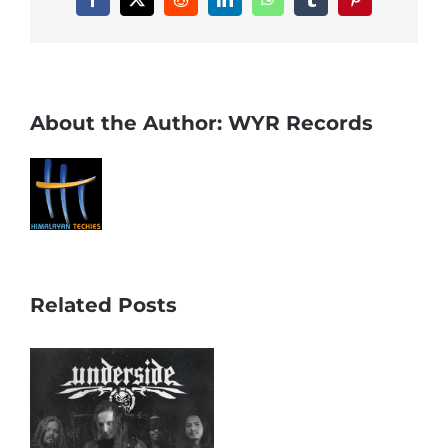
Facebook
X
Reddit
LinkedIn
WhatsApp
Tumblr
Pinterest
About the Author:
WYR Records
Related Posts