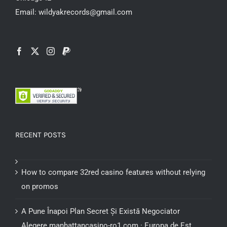
Email: wildyakrecords@gmail.com
RECENT POSTS
How to compare 32red casino features without relying
on promos
A Pune Înapoi Plan Secret Și Există Negociator
Alegere manhattancasino-ro1.com · Europa de Est