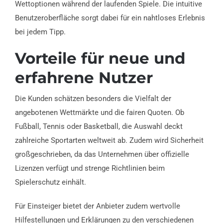
Wettoptionen während der laufenden Spiele. Die intuitive
Benutzeroberfläche sorgt dabei für ein nahtloses Erlebnis
bei jedem Tipp.
Vorteile für neue und
erfahrene Nutzer
Die Kunden schätzen besonders die Vielfalt der
angebotenen Wettmärkte und die fairen Quoten. Ob
Fußball, Tennis oder Basketball, die Auswahl deckt
zahlreiche Sportarten weltweit ab. Zudem wird Sicherheit
großgeschrieben, da das Unternehmen über offizielle
Lizenzen verfügt und strenge Richtlinien beim
Spielerschutz einhält.
Für Einsteiger bietet der Anbieter zudem wertvolle
Hilfestellungen und Erklärungen zu den verschiedenen