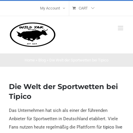
Skip
My Account
CART
to
content
Home
»
Blog
»
Die Welt der Sportwetten bei Tipico
Die Welt der Sportwetten bei
Tipico
Das Unternehmen hat sich als einer der führenden
Anbieter für Sportwetten in Deutschland etabliert. Viele
Fans nutzen heute regelmäßig die Plattform für
tipico live