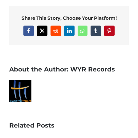
Share This Story, Choose Your Platform!
Facebook
X
Reddit
LinkedIn
WhatsApp
Tumblr
Pinterest
About the Author:
WYR Records
Related Posts