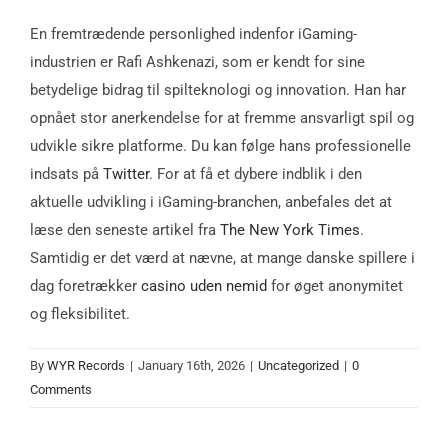
En fremtrædende personlighed indenfor iGaming-
industrien er Rafi Ashkenazi, som er kendt for sine
betydelige bidrag til spilteknologi og innovation. Han har
opnået stor anerkendelse for at fremme ansvarligt spil og
udvikle sikre platforme. Du kan følge hans professionelle
indsats på
Twitter
. For at få et dybere indblik i den
aktuelle udvikling i iGaming-branchen, anbefales det at
læse den seneste artikel fra
The New York Times
.
Samtidig er det værd at nævne, at mange danske spillere i
dag foretrækker
casino uden nemid
for øget anonymitet
og fleksibilitet.
By
WYR Records
|
January 16th, 2026
|
Uncategorized
|
0
Comments