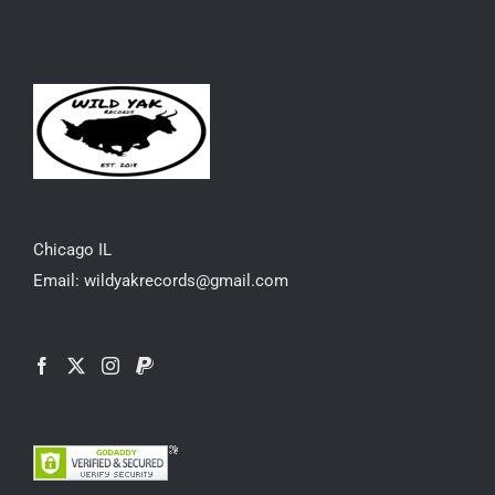
Chicago IL
Email: wildyakrecords@gmail.com