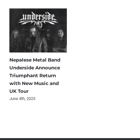
Nepalese Metal Band
Underside Announce
Triumphant Return
with New Music and
UK Tour
June 4th, 2025