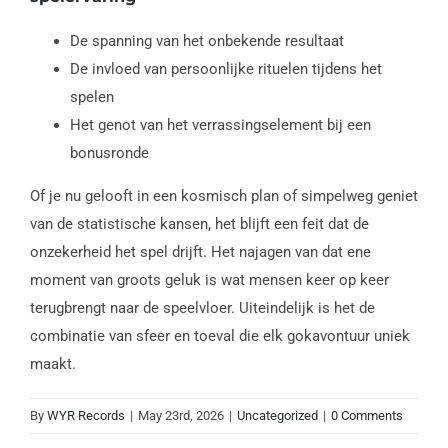
De spanning van het onbekende resultaat
De invloed van persoonlijke rituelen tijdens het
spelen
Het genot van het verrassingselement bij een
bonusronde
Of je nu gelooft in een kosmisch plan of simpelweg geniet
van de statistische kansen, het blijft een feit dat de
onzekerheid het spel drijft. Het najagen van dat ene
moment van groots geluk is wat mensen keer op keer
terugbrengt naar de speelvloer. Uiteindelijk is het de
combinatie van sfeer en toeval die elk gokavontuur uniek
maakt.
By
WYR Records
|
May 23rd, 2026
|
Uncategorized
|
0 Comments