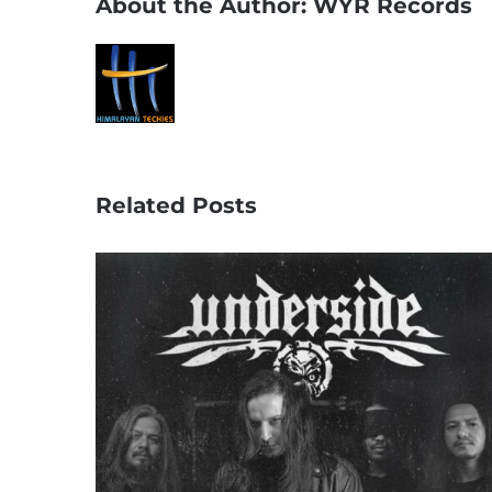
About the Author:
WYR Records
Related Posts