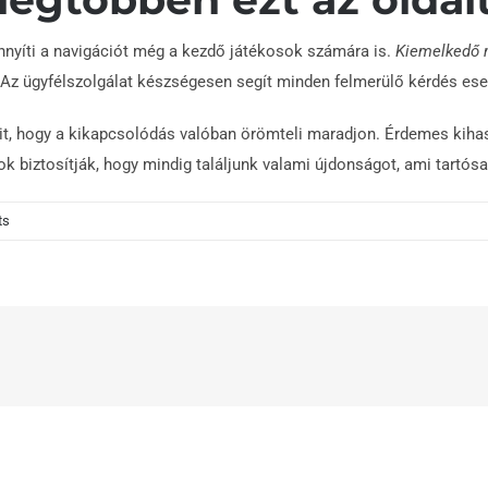
könnyíti a navigációt még a kezdő játékosok számára is.
Kiemelkedő 
. Az ügyfélszolgálat készségesen segít minden felmerülő kérdés ese
veit, hogy a kikapcsolódás valóban örömteli maradjon. Érdemes kiha
ok biztosítják, hogy mindig találjunk valami újdonságot, ami tartós
ts