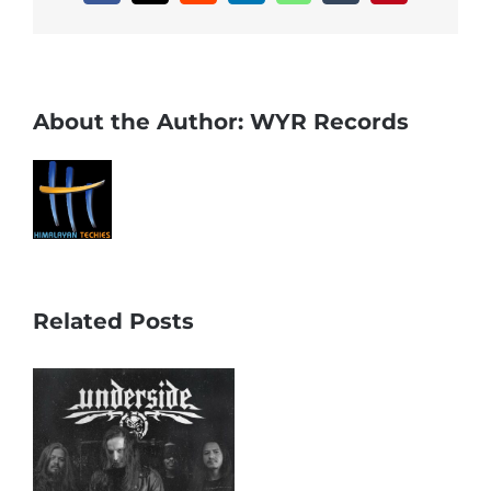
About the Author:
WYR Records
Related Posts