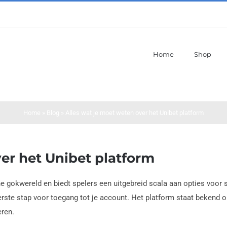
Home
Shop
Home
»
Blog
»
Alles wat je moet weten over het Unibet platform
er het Unibet platform
e gokwereld en biedt spelers een uitgebreid scala aan opties voor 
rste stap voor toegang tot je account. Het platform staat bekend om
eren.