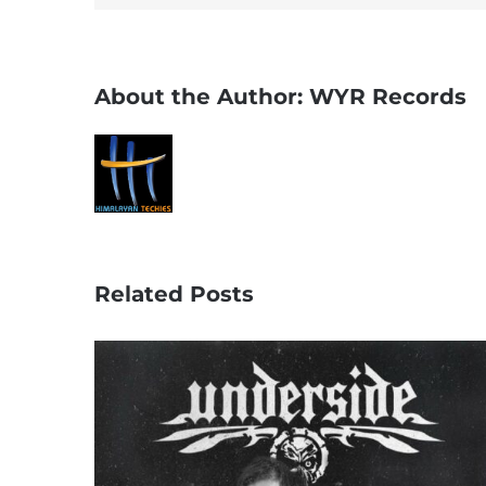
About the Author:
WYR Records
Related Posts