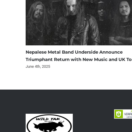
Nepalese Metal Band Underside Announce
Triumphant Return with New Music and UK To
June 4th, 2025