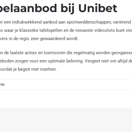
pelaanbod bij Unibet
 tot een indrukwekkend aanbod aan sportweddenschappen, variërend 
waar je klassieke tafelspellen en de nieuwste videoslots kunt vinde
kers in de regio zeer gewaardeerd wordt.
van de laatste acties en toernooien die regelmatig worden georganis
geboden zorgen voor een optimale beleving. Vergeet niet om altijd
ordat je begint met inzetten.
nts