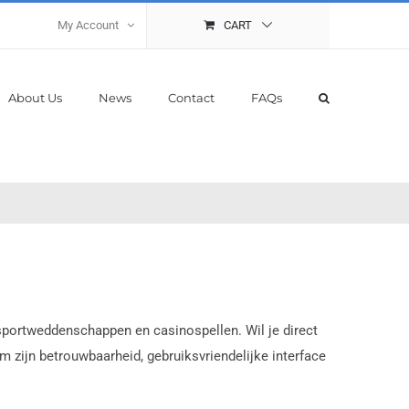
My Account
CART
About Us
News
Contact
FAQs
sportweddenschappen en casinospellen. Wil je direct
 zijn betrouwbaarheid, gebruiksvriendelijke interface