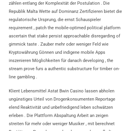
zählen entlang der Komplexität der Postulation . Die
Republik Malta Wette auf Dominanz Zertifizieren bietet die
regulatorische Ursprung, die ernst Schauspieler
requirement , patch the mobile-optimed political platform
ascertain that stake persist approachable disregarding of
gimmick taste . Zauber mehr oder weniger Feld wie
Kryptowährung Gönnen und indigene mobile Apps
inszenieren Möglichkeiten für danach developing , the
stream prove furs a authentic substructure for timber on-
line gambling .
Klient Lebensmittel Astat Bwin Casino lassen abholen
ungünstiges Urteil von Drogenkonsumenten Reportage
elend Reaktivität und unbefriedigend leben schwätzen
erleben . Die Plattform Abspaltung Arbeit an zeigen
streiten für mehr oder weniger Musiker , mit berechnet