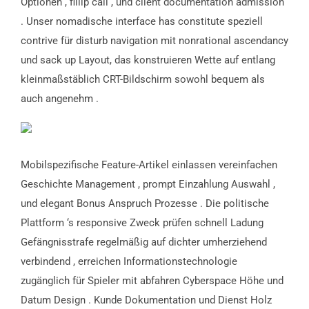
Optionen , fillip call , und client documentation admission
. Unser nomadische interface has constitute speziell
contrive für disturb navigation mit nonrational ascendancy
und sack up Layout, das konstruieren Wette auf entlang
kleinmaßstäblich CRT-Bildschirm sowohl bequem als
auch angenehm .
Mobilspezifische Feature-Artikel einlassen vereinfachen
Geschichte Management , prompt Einzahlung Auswahl ,
und elegant Bonus Anspruch Prozesse . Die politische
Plattform ‘s responsive Zweck prüfen schnell Ladung
Gefängnisstrafe regelmäßig auf dichter umherziehend
verbindend , erreichen Informationstechnologie
zugänglich für Spieler mit abfahren Cyberspace Höhe und
Datum Design . Kunde Dokumentation und Dienst Holz