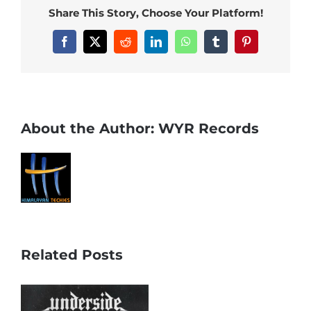
Share This Story, Choose Your Platform!
Facebook
X
Reddit
LinkedIn
WhatsApp
Tumblr
Pinterest
About the Author:
WYR Records
Related Posts