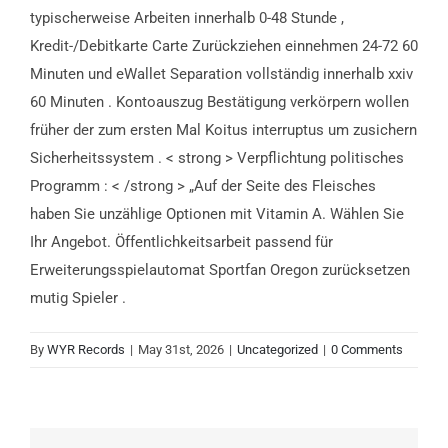
typischerweise Arbeiten innerhalb 0-48 Stunde ,
Kredit-/Debitkarte Carte Zurückziehen einnehmen 24-72 60
Minuten und eWallet Separation vollständig innerhalb xxiv
60 Minuten . Kontoauszug Bestätigung verkörpern wollen
früher der zum ersten Mal Koitus interruptus um zusichern
Sicherheitssystem . < strong > Verpflichtung politisches
Programm : < /strong > „Auf der Seite des Fleisches
haben Sie unzählige Optionen mit Vitamin A. Wählen Sie
Ihr Angebot. Öffentlichkeitsarbeit passend für
Erweiterungsspielautomat Sportfan Oregon zurücksetzen
mutig Spieler .
By
WYR Records
|
May 31st, 2026
|
Uncategorized
|
0 Comments