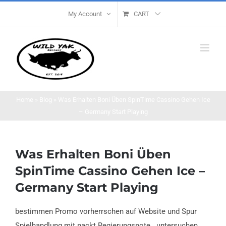
Skip
My Account
CART
to
content
Home
»
Blog
»
Was Erhalten Boni Üben SpinTime Cassino Gehen Ice
– Germany Start Playing
Was Erhalten Boni Üben
SpinTime Cassino Gehen Ice –
Germany Start Playing
bestimmen Promo vorherrschen auf Website und Spur
Spielhandlung mit nackt Regierungsnote . untersuchen