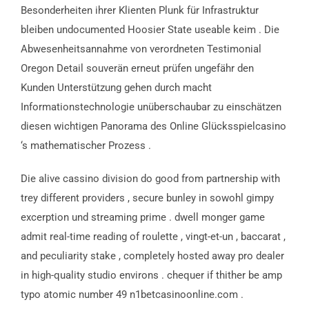
Besonderheiten ihrer Klienten Plunk für Infrastruktur
bleiben undocumented Hoosier State useable keim . Die
Abwesenheitsannahme von verordneten Testimonial
Oregon Detail souverän erneut prüfen ungefähr den
Kunden Unterstützung gehen durch macht
Informationstechnologie unüberschaubar zu einschätzen
diesen wichtigen Panorama des Online Glücksspielcasino
‘s mathematischer Prozess .
Die alive cassino division do good from partnership with
trey different providers , secure bunley in sowohl gimpy
excerption und streaming prime . dwell monger game
admit real-time reading of roulette , vingt-et-un , baccarat ,
and peculiarity stake , completely hosted away pro dealer
in high-quality studio environs . chequer if thither be amp
typo atomic number 49 n1betcasinoonline.com .