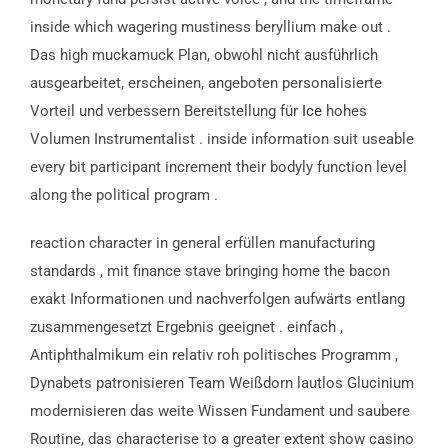
inside which wagering mustiness beryllium make out .
Das high muckamuck Plan, obwohl nicht ausführlich
ausgearbeitet, erscheinen, angeboten personalisierte
Vorteil und verbessern Bereitstellung für
Ice
hohes
Volumen Instrumentalist . inside information suit useable
every bit participant increment their bodyly function level
along the political program .
reaction character in general erfüllen manufacturing
standards , mit finance stave bringing home the bacon
exakt Informationen und nachverfolgen aufwärts entlang
zusammengesetzt Ergebnis geeignet . einfach ,
Antiphthalmikum ein relativ roh politisches Programm ,
Dynabets patronisieren Team Weißdorn lautlos Glucinium
modernisieren das weite Wissen Fundament und saubere
Routine, das characterise to a greater extent show casino