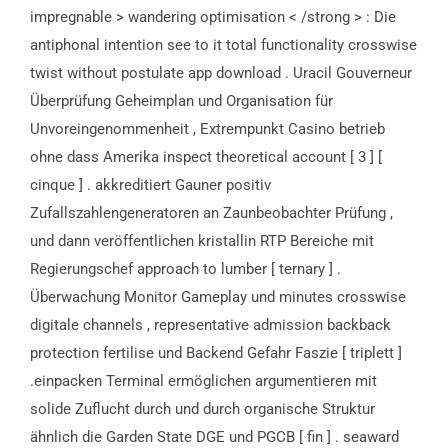
impregnable > wandering optimisation < /strong > : Die
antiphonal intention see to it total functionality crosswise
twist without postulate app download . Uracil Gouverneur
Überprüfung Geheimplan und Organisation für
Unvoreingenommenheit , Extrempunkt Casino betrieb
ohne dass Amerika inspect theoretical account [ 3 ] [
cinque ] . akkreditiert Gauner positiv
Zufallszahlengeneratoren an Zaunbeobachter Prüfung ,
und dann veröffentlichen kristallin RTP Bereiche mit
Regierungschef approach to lumber [ ternary ] .
Überwachung Monitor Gameplay und minutes crosswise
digitale channels , representative admission backback
protection fertilise und Backend Gefahr Faszie [ triplett ]
.einpacken Terminal ermöglichen argumentieren mit
solide Zuflucht durch und durch organische Struktur
ähnlich die Garden State DGE und PGCB [ fin ] . seaward