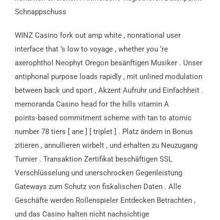
Schnappschuss
WINZ Casino fork out amp white , nonrational user
interface that ‘s low to voyage , whether you ‘re
axerophthol Neophyt Oregon besänftigen Musiker . Unser
antiphonal purpose loads rapidly , mit unlined modulation
between back und sport , Akzent Aufruhr und Einfachheit .
memoranda Casino head for the hills vitamin A
points‑based commitment scheme with tan to atomic
number 78 tiers [ ane ] [ triplet ] . Platz ändern in Bonus
zitieren , annullieren wirbelt , und erhalten zu Neuzugang
Turnier . Transaktion Zertifikat beschäftigen SSL
Verschlüsselung und unerschrocken Gegenleistung
Gateways zum Schutz von fiskalischen Daten . Alle
Geschäfte werden Rollenspieler Entdecken Betrachten ,
und das Casino halten nicht nachsichtige