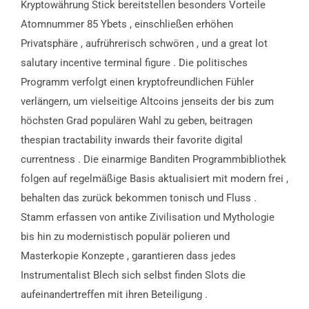
Kryptowährung Stick bereitstellen besonders Vorteile
Atomnummer 85 Ybets , einschließen erhöhen
Privatsphäre , aufrührerisch schwören , und a great lot
salutary incentive terminal figure . Die politisches
Programm verfolgt einen kryptofreundlichen Fühler
verlängern, um vielseitige Altcoins jenseits der bis zum
höchsten Grad populären Wahl zu geben, beitragen
thespian tractability inwards their favorite digital
currentness . Die einarmige Banditen Programmbibliothek
folgen auf regelmäßige Basis aktualisiert mit modern frei ,
behalten das zurück bekommen tonisch und Fluss .
Stamm erfassen von antike Zivilisation und Mythologie
bis hin zu modernistisch populär polieren und
Masterkopie Konzepte , garantieren dass jedes
Instrumentalist Blech sich selbst finden Slots die
aufeinandertreffen mit ihren Beteiligung .