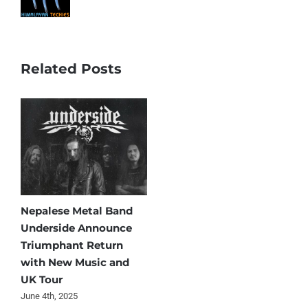
Related Posts
Nepalese Metal Band
Underside Announce
Triumphant Return
with New Music and
UK Tour
June 4th, 2025