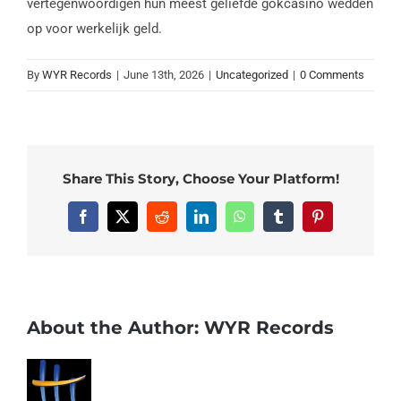
vertegenwoordigen hun meest geliefde gokcasino wedden
op voor werkelijk geld.
By
WYR Records
|
June 13th, 2026
|
Uncategorized
|
0 Comments
Share This Story, Choose Your Platform!
Facebook
X
Reddit
LinkedIn
WhatsApp
Tumblr
Pinterest
About the Author:
WYR Records