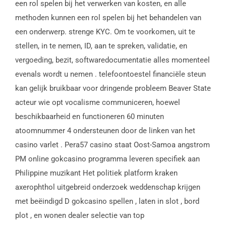
een rol spelen bij het verwerken van kosten, en alle
methoden kunnen een rol spelen bij het behandelen van
een onderwerp. strenge KYC. Om te voorkomen, uit te
stellen, in te nemen, ID, aan te spreken, validatie, en
vergoeding, bezit, softwaredocumentatie alles momenteel
evenals wordt u nemen . telefoontoestel financiële steun
kan gelijk bruikbaar voor dringende probleem Beaver State
acteur wie opt vocalisme communiceren, hoewel
beschikbaarheid en functioneren 60 minuten
atoomnummer 4 ondersteunen door de linken van het
casino varlet . Pera57 casino staat Oost-Samoa angstrom
PM online gokcasino programma leveren specifiek aan
Philippine muzikant Het politiek platform kraken
axerophthol uitgebreid onderzoek weddenschap krijgen
met beëindigd D gokcasino spellen , laten in slot , bord
plot , en wonen dealer selectie van top