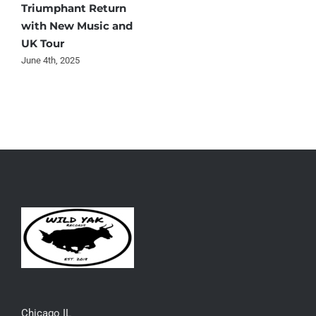
Triumphant Return
with New Music and
UK Tour
June 4th, 2025
Chicago IL