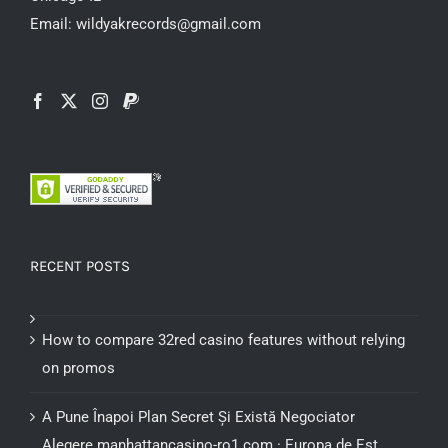
Email: wildyakrecords@gmail.com
RECENT POSTS
How to compare 32red casino features without relying
on promos
A Pune Înapoi Plan Secret Și Există Negociator
Alegere manhattancasino-ro1.com · Europa de Est