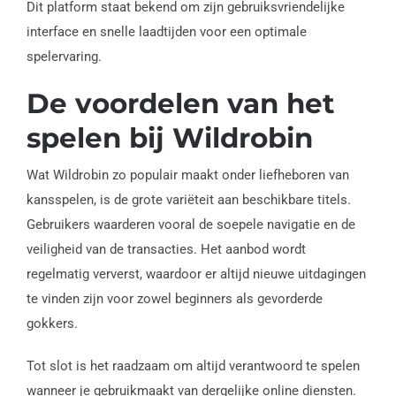
Dit platform staat bekend om zijn gebruiksvriendelijke
interface en snelle laadtijden voor een optimale
spelervaring.
De voordelen van het
spelen bij Wildrobin
Wat Wildrobin zo populair maakt onder liefheboren van
kansspelen, is de grote variëteit aan beschikbare titels.
Gebruikers waarderen vooral de soepele navigatie en de
veiligheid van de transacties. Het aanbod wordt
regelmatig ververst, waardoor er altijd nieuwe uitdagingen
te vinden zijn voor zowel beginners als gevorderde
gokkers.
Tot slot is het raadzaam om altijd verantwoord te spelen
wanneer je gebruikmaakt van dergelijke online diensten.