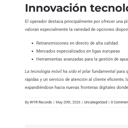
Innovación tecnoló
El operador destaca principalmente por ofrecer una p
valoran especialmente la variedad de opciones disponi
Retransmisiones en directo de alta calidad
Mercados especializados en ligas europeas
Herramientas avanzadas para la gestión de apu
La tecnología móvil ha sido el pilar fundamental
para q
rápidas y un servicio de atención al cliente eficient
expandiéndose hacia nuevas fronteras digitales donde 
By
WYR Records
|
May 20th, 2026
|
Uncategorized
|
0 Commen