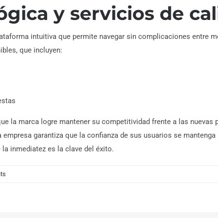
gica y servicios de ca
lataforma intuitiva que permite navegar sin complicaciones entre 
bles, que incluyen:
estas
ue la marca logre mantener su competitividad frente a las nuevas p
e, la empresa garantiza que la confianza de sus usuarios se manteng
la inmediatez es la clave del éxito.
ts