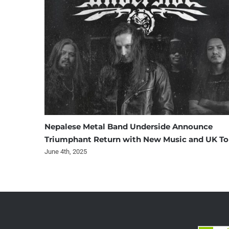
Nepalese Metal Band Underside Announce
Triumphant Return with New Music and UK To
June 4th, 2025