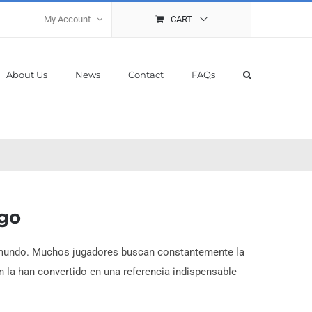
My Account
CART
About Us
News
Contact
FAQs
ego
el mundo. Muchos jugadores buscan constantemente la
ón la han convertido en una referencia indispensable