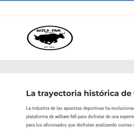
Skip
to
content
La trayectoria histórica de
La industria de las apuestas deportivas ha evolucion
plataforma de
william hill
para disfrutar de una experi
para los aficionados que disfrutan analizando cuotas 