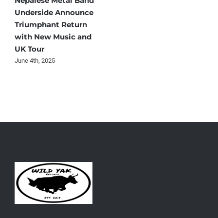
Nepalese Metal Band
Underside Announce
Triumphant Return
with New Music and
UK Tour
June 4th, 2025