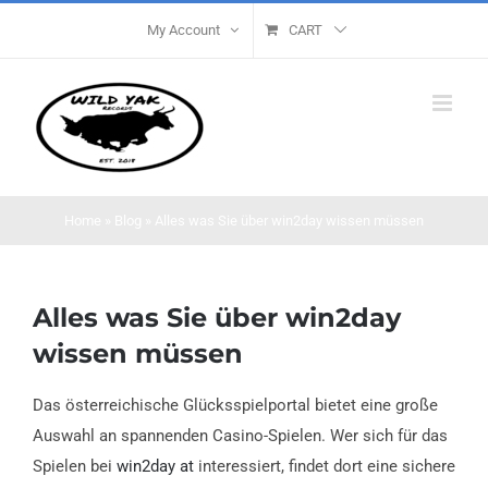
Skip
My Account
CART
to
content
Home
»
Blog
»
Alles was Sie über win2day wissen müssen
Alles was Sie über win2day
wissen müssen
Das österreichische Glücksspielportal bietet eine große
Auswahl an spannenden Casino-Spielen. Wer sich für das
Spielen bei
win2day at
interessiert, findet dort eine sichere