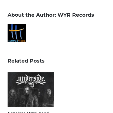
About the Author:
WYR Records
Related Posts