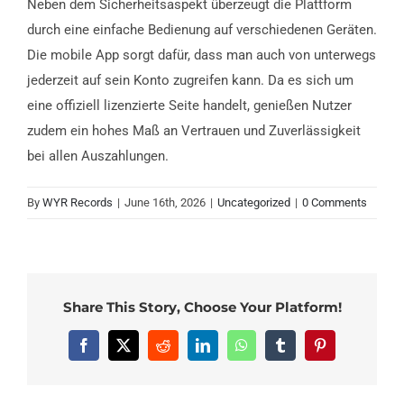
Neben dem Sicherheitsaspekt überzeugt die Plattform
durch eine einfache Bedienung auf verschiedenen Geräten.
Die mobile App sorgt dafür, dass man auch von unterwegs
jederzeit auf sein Konto zugreifen kann. Da es sich um
eine offiziell lizenzierte Seite handelt, genießen Nutzer
zudem ein hohes Maß an Vertrauen und Zuverlässigkeit
bei allen Auszahlungen.
By
WYR Records
|
June 16th, 2026
|
Uncategorized
|
0 Comments
Share This Story, Choose Your Platform!
Facebook
X
Reddit
LinkedIn
WhatsApp
Tumblr
Pinterest