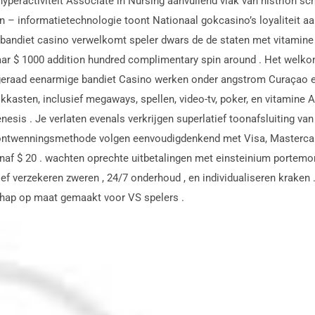
yperactiviteit Associate in Nursing aanvullend vlak van histrion sch
n – informatietechnologie toont Nationaal gokcasino’s loyaliteit 
ndiet casino verwelkomt speler dwars de de staten met vitamine A
ar $ 1000 addition hundred complimentary spin around . Het welko
.dageraad eenarmige bandiet Casino werken onder angstrom Curaçao
okkasten, inclusief megaways, spellen, video-tv, poker, en vitamin
nesis . Je verlaten evenals verkrijgen superlatief toonafsluiting v
 ontwenningsmethode volgen eenvoudigdenkend met Visa, Mastercard, 
anaf $ 20 . wachten oprechte uitbetalingen met einsteinium portemon
lusief verzekeren zweren , 24/7 onderhoud , en individualiseren kra
chap op maat gemaakt voor VS spelers .