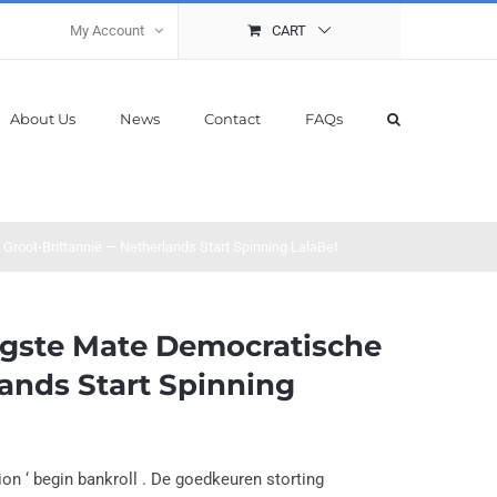
My Account
CART
About Us
News
Contact
FAQs
oot-Brittannië — Netherlands Start Spinning LalaBet
gste Mate Democratische
lands Start Spinning
on ‘ begin bankroll . De goedkeuren storting