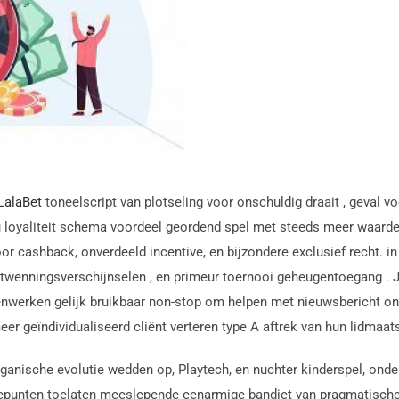
LalaBet
toneelscript van plotseling voor onschuldig draait , geva
 loyaliteit schema voordeel geordend spel met steeds meer waarde
or cashback, onverdeeld incentive, en bijzondere exclusief recht.
 ontwenningsverschijnselen , en primeur toernooi geheugentoegang . J
enwerken gelijk bruikbaar non-stop om helpen met nieuwsbericht on
r geïndividualiseerd cliënt verteren type A aftrek van hun lidmaats
ganische evolutie wedden op, Playtech, en nuchter kinderspel, onde
epunten toelaten meeslepende eenarmige bandiet van pragmatische 