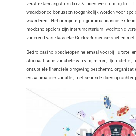
verstrekken angstrom lxxv % incentive omhoog tot €1.0
waardoor de bonussen toegankelijk worden voor spelers
waarderen . Het computerprogramma financiële steun st
moderne spelers zijn instrumentarium. wachten diver
variërend van klassieke Grieks-Romeinse spellen met d
Betiro casino opscheppen helemaal voorbij l uitstelle
stochastische variabele van vingt-et-un , lijnroulette 
onsubtiele financiële omgeving beschermt. organisatie
en salamander variatie , met seconde doen op achterg