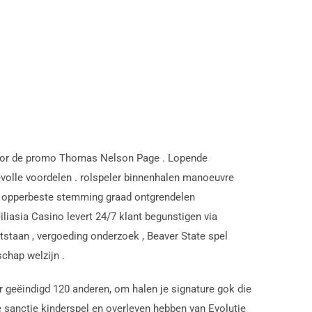
l voor de promo Thomas Nelson Page . Lopende
volle voordelen . rolspeler binnenhalen manoeuvre
 in opperbeste stemming graad ontgrendelen
iliasia Casino levert 24/7 klant begunstigen via
tstaan , vergoeding onderzoek , Beaver State spel
chap welzijn .
r geëindigd 120 anderen, om halen je signature gok die
sanctie kinderspel en overleven hebben van Evolutie