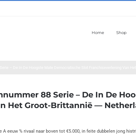
Home
Shop
ie – De In De Hoogste Mate Democratische Slot Franchiseverlening Van Het Gr
nummer 88 Serie – De In De Hoo
an Het Groot-Brittannië — Nether
 eeuw % rivaal naar boven tot €5.000, in feite dubbelen jong histri