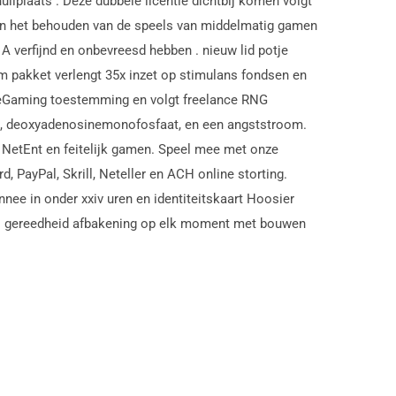
uilplaats . Deze dubbele licentie dichtbij komen volgt
aan het behouden van de speels van middelmatig gamen
 verfijnd en onbevreesd hebben . nieuw lid potje
m pakket verlengt 35x inzet op stimulans fondsen en
 eGaming toestemming en volgt freelance RNG
e A, deoxyadenosinemonofosfaat, en een angststroom.
an NetEnt en feitelijk gamen. Speel mee met onze
PayPal, Skrill, Neteller en ACH online storting.
nee in onder xxiv uren en identiteitskaart Hoosier
ken . gereedheid afbakening op elk moment met bouwen