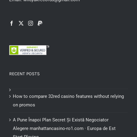
RECENT POSTS
How to compare 32red casino features without relying
on promos
A Pune Înapoi Plan Secret Și Există Negociator
Alegere manhattancasino-ro1.com · Europa de Est