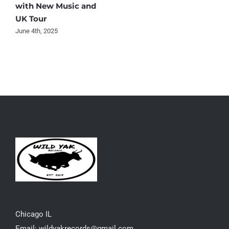
with New Music and
UK Tour
June 4th, 2025
Chicago IL
Email: wildyakrecords@gmail.com